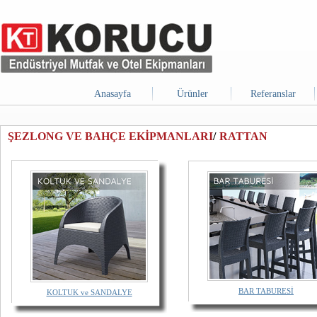
Anasayfa
Ürünler
Referanslar
ŞEZLONG VE BAHÇE EKİPMANLARI
/
RATTAN
BAR TABURESİ
KOLTUK ve SANDALYE