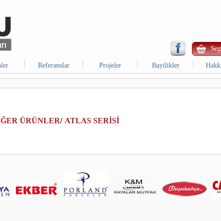
Sep
ler
Referanslar
Projeler
Bayilikler
Hakk
İĞER ÜRÜNLER
/
ATLAS SERİSİ