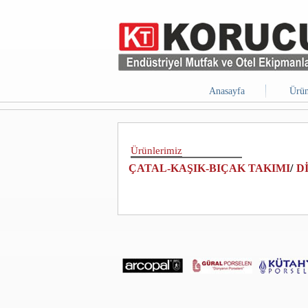
Anasayfa
Ürün
Ürünlerimiz
ÇATAL-KAŞIK-BIÇAK TAKIMI
/
D