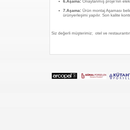
6.Aşama:
Onaylanmış proje'nin elektr
7.Aşama:
Ürün montaj Aşaması belir
ürünyerleşimi yapılır. Son kalite kont
Siz değerli müşterimiz; otel ve restaurantı