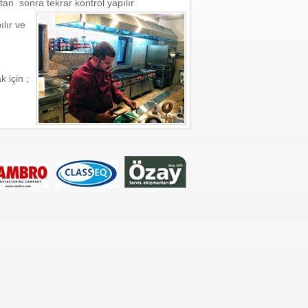
tan sonra tekrar kontrol yapılır
lır ve
 için ;