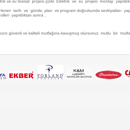
ik ve su tesisat projesi çizilir. Elektrik ve su projesi montajı yapıldık
lenen tarih ve günde, plan ve program doğrulsunda sevkiyatları yapı
rolleri yapıldıktan sonra ,
nızın güvenli ve kaliteli mutfağına kavuşmuş olursunuz. mutlu bir mutfak