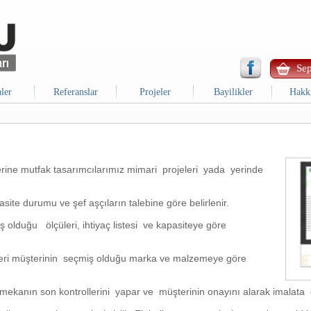
Sep
ler
Referanslar
Projeler
Bayilikler
Hakk
zerine mutfak tasarımcılarımız mimari projeleri yada yerinde
site durumu ve şef aşçıların talebine göre belirlenir.
 olduğu ölçüleri, ihtiyaç listesi ve kapasiteye göre
leri müşterinin seçmiş olduğu marka ve malzemeye göre
kanın son kontrollerini yapar ve müşterinin onayını alarak imalata 