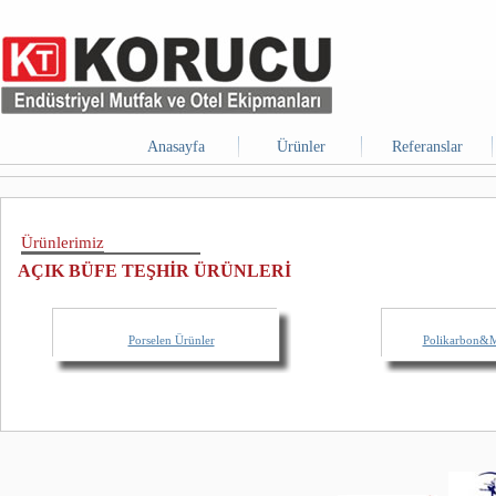
Anasayfa
Ürünler
Referanslar
Ürünlerimiz
AÇIK BÜFE TEŞHİR ÜRÜNLERİ
Porselen Ürünler
Polikarbon&M