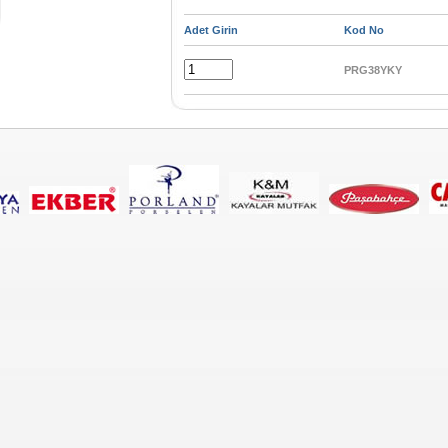
Adet Girin
Kod No
PRG38YKY