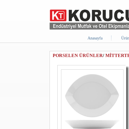
Anasayfa
Ürün
PORSELEN ÜRÜNLER
/
MİTTERT