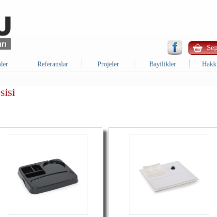
Sep
ler
Referanslar
Projeler
Bayilikler
Hakk
SİSİ