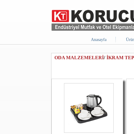
Anasayfa
Ürün
ODA MALZEMELERİ
/
İKRAM TEP