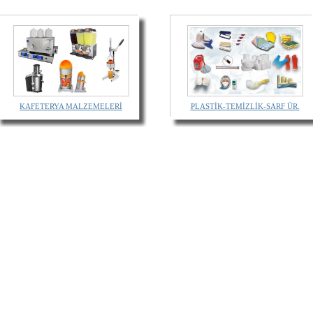
KAFETERYA MALZEMELERİ
PLASTİK-TEMİZLİK-SARF ÜR.