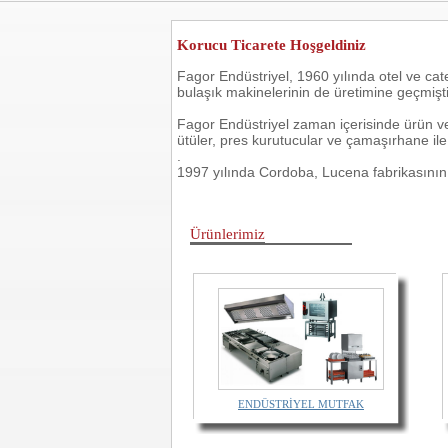
Korucu Ticarete Hoşgeldiniz
Fagor Endüstriyel, 1960 yılında otel ve cate
bulaşık makinelerinin de üretimine geçmişti
Fagor Endüstriyel zaman içerisinde ürün ve hi
ütüler, pres kurutucular ve çamaşırhane ile 
.
1997 yılında Cordoba, Lucena fabrikasının 
Ürünlerimiz
ENDÜSTRİYEL MUTFAK