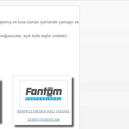
 başlamış ve kısa zaman içerisinde çamaşır ve
soğutucular, açık büfe teşhir üniteleri,
BASINÇLI YIKAMA-HALI YIKAMA-
ZEMİN OTOMATLARI