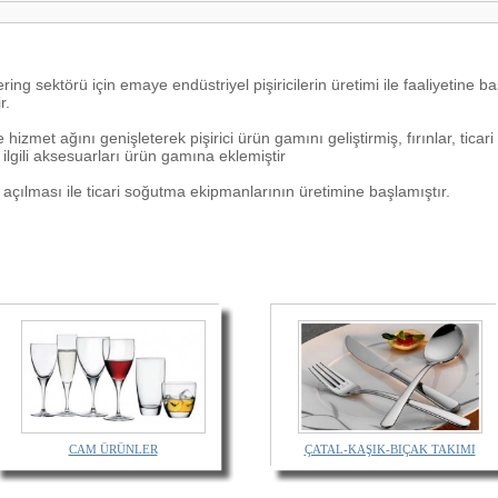
ring sektörü için emaye endüstriyel pişiricilerin üretimi ile faaliyetine
r.
zmet ağını genişleterek pişirici ürün gamını geliştirmiş, fırınlar, ticari 
ilgili aksesuarları ürün gamına eklemiştir
açılması ile ticari soğutma ekipmanlarının üretimine başlamıştır.
CAM ÜRÜNLER
ÇATAL-KAŞIK-BIÇAK TAKIMI