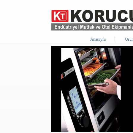
Anasayfa
Ürün